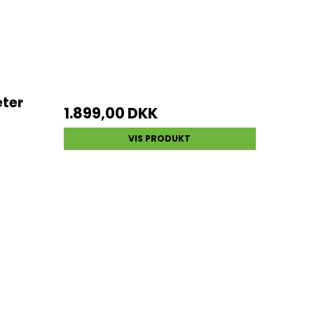
ter
1.899,00 DKK
VIS PRODUKT