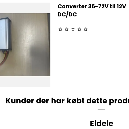
Converter 36-72V til 12V
DC/DC
Kunder der har købt dette prod
Eldele