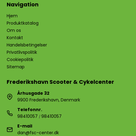
Navigation
Hjem
Produktkatalog
Om os
Kontakt
Handelsbetingelser
Privatlivspolitik
Cookiepolitik
Sitemap
Frederikshavn Scooter & Cykelcenter
Århusgade 32
9900 Frederikshavn, Denmark
Telefonnr.
98410057
98410057
/
E-mail
dan@fsc-center.dk