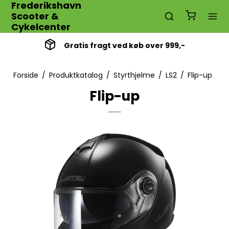
Frederikshavn
Scooter &
Cykelcenter
Gratis fragt ved køb over 999,-
Forside
/
Produktkatalog
/
Styrthjelme
/
LS2
/
Flip-up
Flip-up