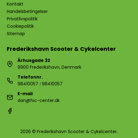
Kontakt
Handelsbetingelser
Privatlivspolitik
Cookiepolitik
Sitemap
Frederikshavn Scooter & Cykelcenter
Århusgade 32
9900 Frederikshavn, Denmark
Telefonnr.
98410057
98410057
/
E-mail
dan@fsc-center.dk
2026 © Frederikshavn Scooter & Cykelcenter.