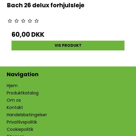
Bach 26 delux forhjulsleje
60,00 DKK
VIS PRODUKT
Navigation
Hjem
Produktkatalog
Om os
Kontakt
Handelsbetingelser
Privatlivspolitik
Cookiepolitik