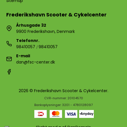
Sitemap
Frederikshavn Scooter & Cykelcenter
Århusgade 32
9900 Frederikshavn, Denmark
Telefonnr.
98410057
98410057
/
E-mail
dan@fsc-center.dk
2026 © Frederikshavn Scooter & Cykelcenter.
CVR-nummer: 20104570
Bankoplysninger: 3201 - 4780128097