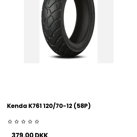
Kenda K761 120/70-12 (58P)
379,00 DKK