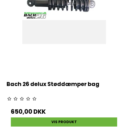
Bach 26 delux Støddæmper bag
650,00 DKK
VIS PRODUKT