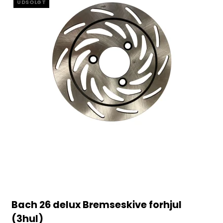
UDSOLGT
Bach 26 delux Bremseskive forhjul
(3hul)