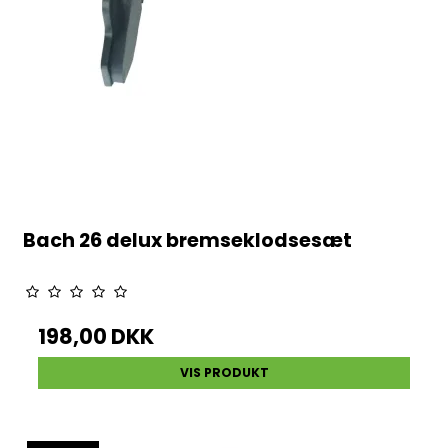
Bach 26 delux bremseklodsesæt
198,00 DKK
VIS PRODUKT