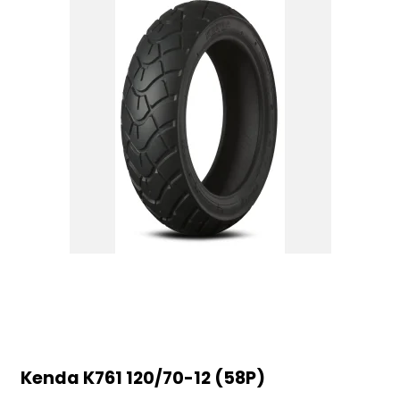
Kenda K761 120/70-12 (58P)