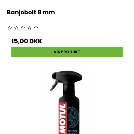
Banjobolt 8 mm
15,00 DKK
VIS PRODUKT