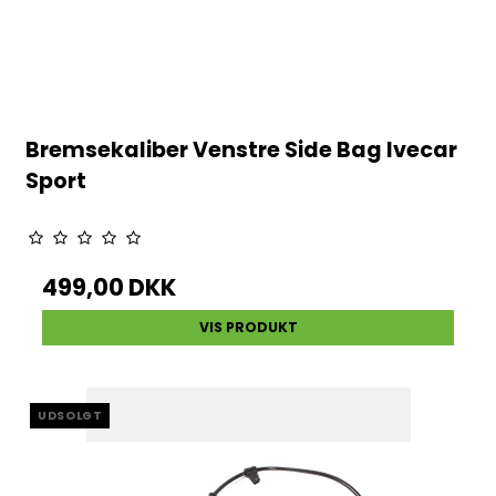
Bremsekaliber Venstre Side Bag Ivecar
Sport
499,00 DKK
VIS PRODUKT
UDSOLGT