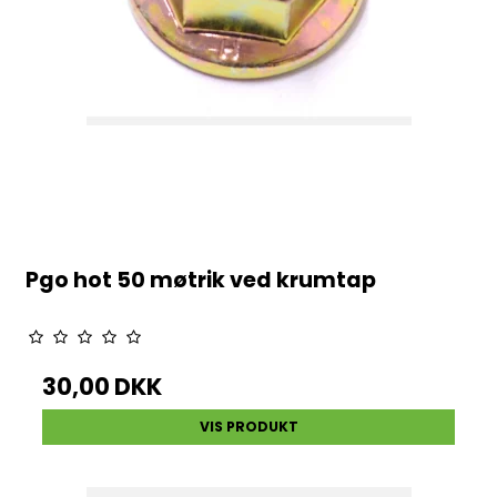
Pgo hot 50 møtrik ved krumtap
30,00 DKK
VIS PRODUKT